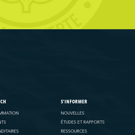
ECH
S'INFORMER
MMATION
NOUVELLES
NTS
ÉTUDES ET RAPPORTS
DITAIRES
RESSOURCES