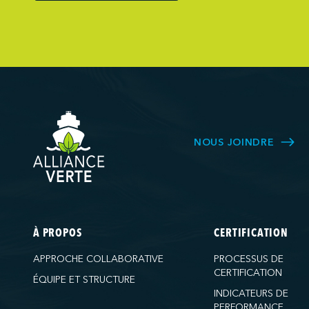
Northumberlan
Oceanex
Owen Sound T
Pacific Coast 
Pasha Group (
Pembina Infras
Picton Termina
NOUS JOINDRE
PNCT
Ports America 
Ports America
Ports America
À PROPOS
CERTIFICATION
Ports America
APPROCHE COLLABORATIVE
PROCESSUS DE
Ports America 
CERTIFICATION
ÉQUIPE ET STRUCTURE
Ports America
INDICATEURS DE
PERFORMANCE