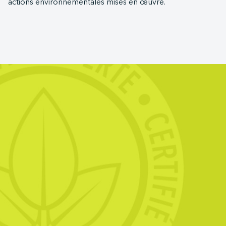
actions environnementales mises en œuvre.