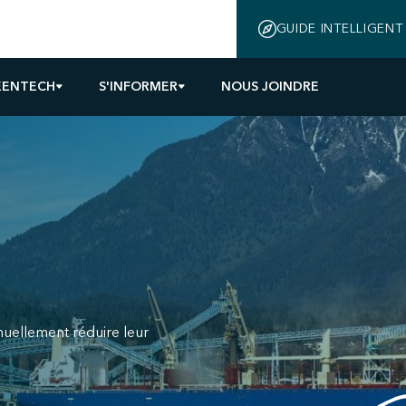
GUIDE INTELLIGENT
EENTECH
S'INFORMER
NOUS JOINDRE
inuellement réduire leur