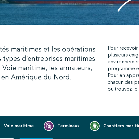
tés maritimes et les opérations
Pour recevoir l
plusieurs exi
 types d’entreprises maritimes
environnemen
a Voie maritime, les armateurs,
programme et s
Pour en appre
es en Amérique du Nord.
chacun des pa
ou trouvez-le s
Voie maritime
Terminaux
Chantiers marit