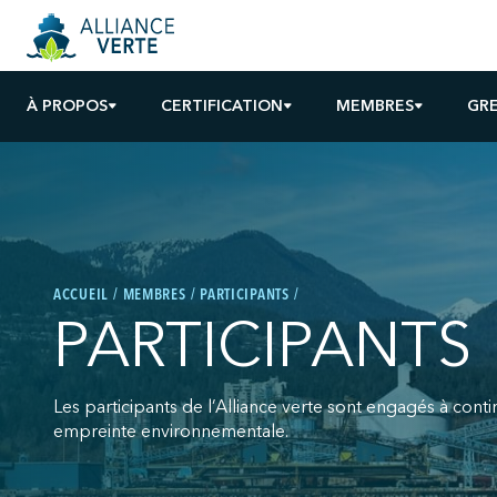
À PROPOS
CERTIFICATION
MEMBRES
GR
ACCUEIL
MEMBRES
PARTICIPANTS
PARTICIPANTS
Les participants de l’Alliance verte sont engagés à cont
empreinte environnementale.