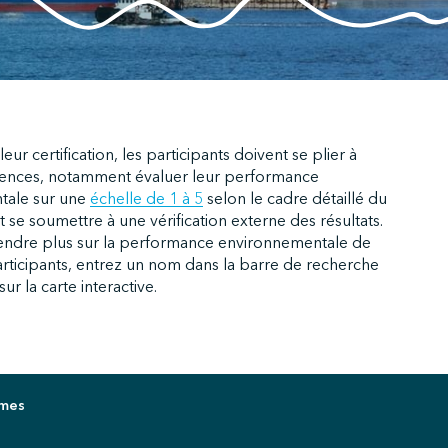
eur certification, les participants doivent se plier à
gences, notamment évaluer leur performance
tale sur une
échelle de 1 à 5
selon le cadre détaillé du
e soumettre à une vérification externe des résultats.
ndre plus sur la performance environnementale de
rticipants, entrez un nom dans la barre de recherche
ur la carte interactive.
imes