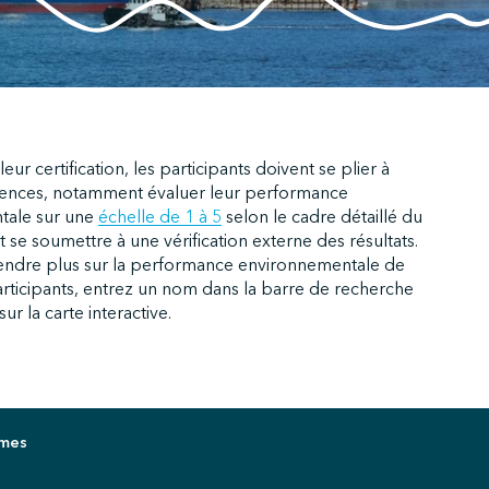
eur certification, les participants doivent se plier à
gences, notamment évaluer leur performance
tale sur une
échelle de 1 à 5
selon le cadre détaillé du
e soumettre à une vérification externe des résultats.
ndre plus sur la performance environnementale de
rticipants, entrez un nom dans la barre de recherche
ur la carte interactive.
imes