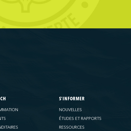
ECH
S'INFORMER
MMATION
NOUVELLES
NTS
ÉTUDES ET RAPPORTS
DITAIRES
RESSOURCES