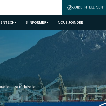
GUIDE INTELLIGENT
EENTECH
S'INFORMER
NOUS JOINDRE
inuellement réduire leur