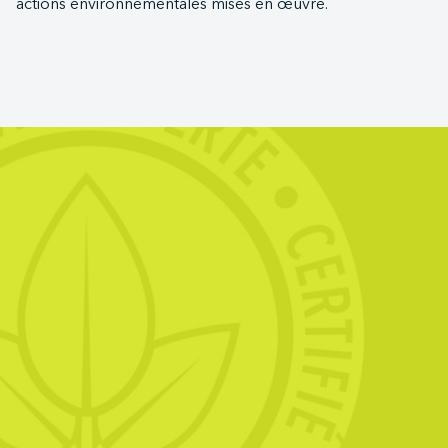
actions environnementales mises en œuvre.