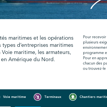
tés maritimes et les opérations
Pour recevoir l
plusieurs exi
 types d’entreprises maritimes
environnemen
a Voie maritime, les armateurs,
programme et s
Pour en appre
es en Amérique du Nord.
chacun des pa
ou trouvez-le s
Voie maritime
Terminaux
Chantiers marit