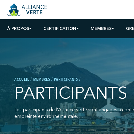
À PROPOS
CERTIFICATION
MEMBRES
GR
ACCUEIL
MEMBRES
PARTICIPANTS
PARTICIPANTS
Les participants de l’Alliance verte sont engagés à cont
empreinte environnementale.