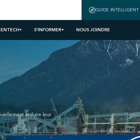
GUIDE INTELLIGENT
EENTECH
S'INFORMER
NOUS JOINDRE
inuellement réduire leur