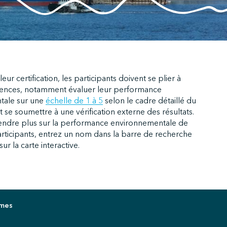
eur certification, les participants doivent se plier à
gences, notamment évaluer leur performance
tale sur une
échelle de 1 à 5
selon le cadre détaillé du
e soumettre à une vérification externe des résultats.
ndre plus sur la performance environnementale de
rticipants, entrez un nom dans la barre de recherche
ur la carte interactive.
imes