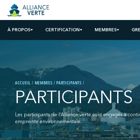
À PROPOS
CERTIFICATION
MEMBRES
GR
ACCUEIL
MEMBRES
PARTICIPANTS
PARTICIPANTS
Les participants de l’Alliance verte sont engagés à cont
empreinte environnementale.