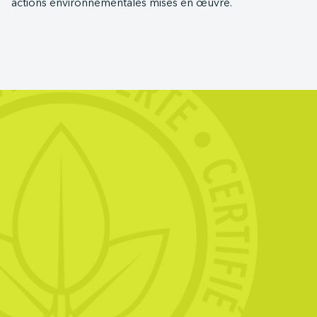
actions environnementales mises en œuvre.