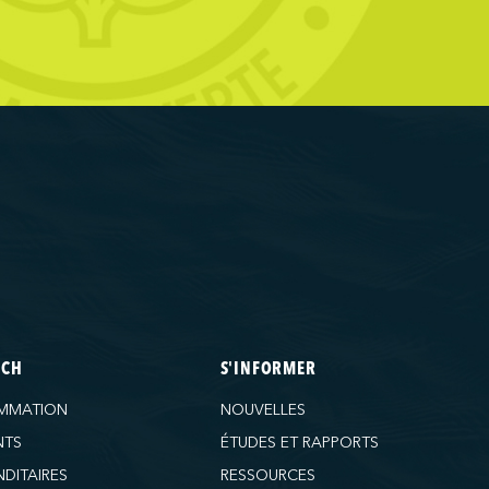
ECH
S'INFORMER
MMATION
NOUVELLES
NTS
ÉTUDES ET RAPPORTS
DITAIRES
RESSOURCES