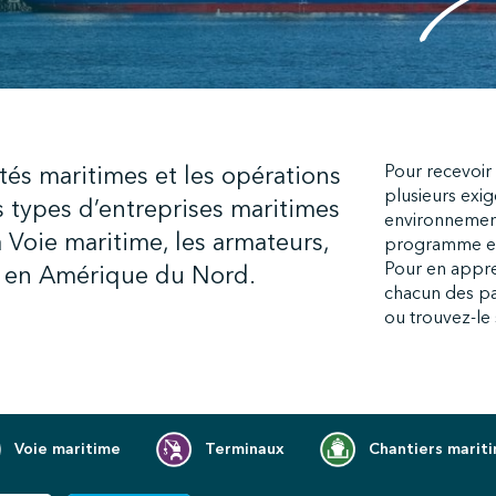
tés maritimes et les opérations
Pour recevoir l
plusieurs exi
 types d’entreprises maritimes
environnemen
a Voie maritime, les armateurs,
programme et s
Pour en appre
es en Amérique du Nord.
chacun des pa
ou trouvez-le s
Voie maritime
Terminaux
Chantiers marit