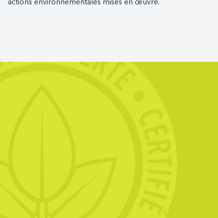
actions environnementales mises en œuvre.