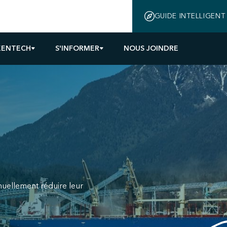
GUIDE INTELLIGENT
EENTECH
S'INFORMER
NOUS JOINDRE
inuellement réduire leur