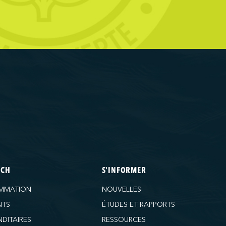
ECH
S'INFORMER
MMATION
NOUVELLES
NTS
ÉTUDES ET RAPPORTS
DITAIRES
RESSOURCES