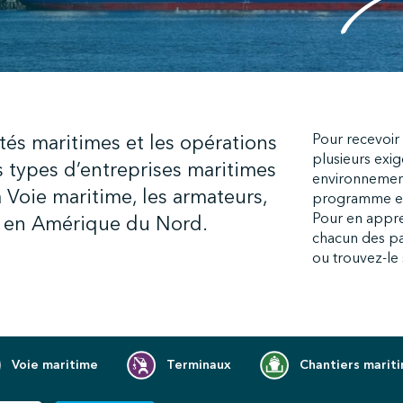
tés maritimes et les opérations
Pour recevoir l
plusieurs exi
 types d’entreprises maritimes
environnemen
a Voie maritime, les armateurs,
programme et s
Pour en appre
es en Amérique du Nord.
chacun des pa
ou trouvez-le s
Voie maritime
Terminaux
Chantiers marit