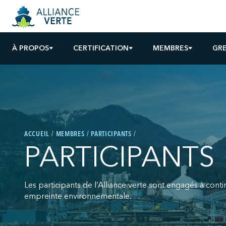
À PROPOS
CERTIFICATION
MEMBRES
GR
ACCUEIL
MEMBRES
PARTICIPANTS
PARTICIPANTS
Les participants de l’Alliance verte sont engagés à cont
empreinte environnementale.