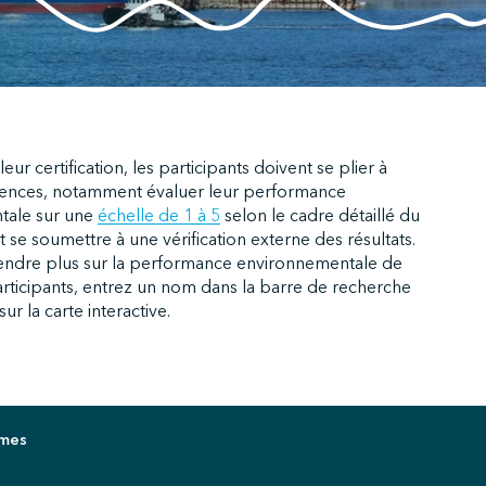
eur certification, les participants doivent se plier à
gences, notamment évaluer leur performance
tale sur une
échelle de 1 à 5
selon le cadre détaillé du
e soumettre à une vérification externe des résultats.
ndre plus sur la performance environnementale de
rticipants, entrez un nom dans la barre de recherche
ur la carte interactive.
imes