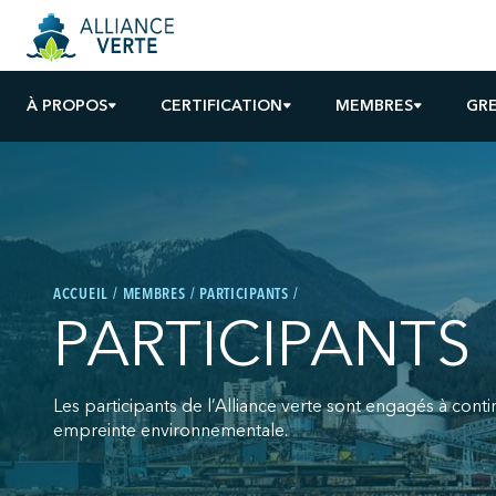
À PROPOS
CERTIFICATION
MEMBRES
GR
ACCUEIL
MEMBRES
PARTICIPANTS
PARTICIPANTS
Les participants de l’Alliance verte sont engagés à cont
empreinte environnementale.