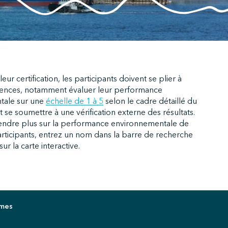
eur certification, les participants doivent se plier à
gences, notamment évaluer leur performance
tale sur une
échelle de 1 à 5
selon le cadre détaillé du
e soumettre à une vérification externe des résultats.
ndre plus sur la performance environnementale de
rticipants, entrez un nom dans la barre de recherche
ur la carte interactive.
imes