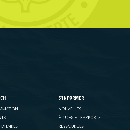
ECH
S'INFORMER
MMATION
NOUVELLES
NTS
ÉTUDES ET RAPPORTS
DITAIRES
RESSOURCES