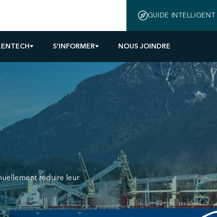
GUIDE INTELLIGENT
EENTECH
S'INFORMER
NOUS JOINDRE
inuellement réduire leur