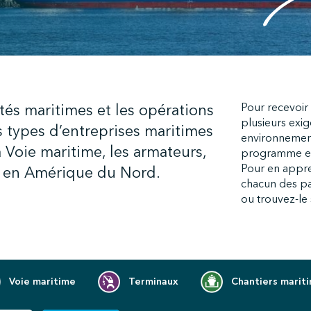
tés maritimes et les opérations
Pour recevoir l
plusieurs exi
 types d’entreprises maritimes
environnemen
a Voie maritime, les armateurs,
programme et s
Pour en appre
es en Amérique du Nord.
chacun des pa
ou trouvez-le s
Voie maritime
Terminaux
Chantiers marit