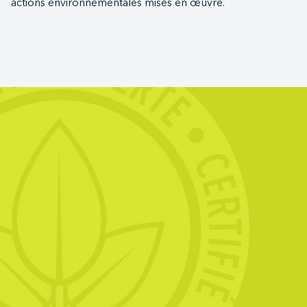
actions environnementales mises en œuvre.